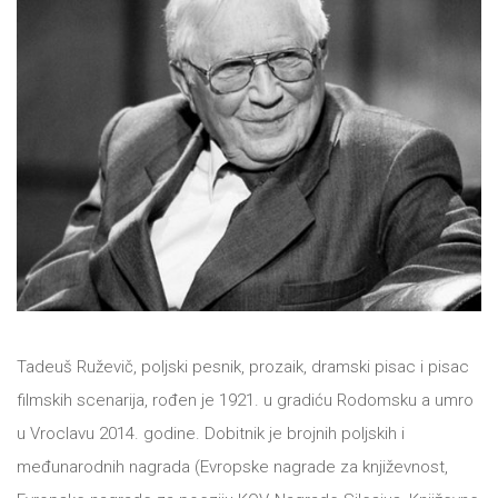
NOVOSTI
O
NAMA
KONTAKT
Tadeuš Ruževič, poljski pesnik, prozaik, dramski pisac i pisac
filmskih scenarija, rođen je 1921. u gradiću Rodomsku a umro
u Vroclavu 2014. godine. Dobitnik je brojnih poljskih i
međunarodnih nagrada (Evropske nagrade za književnost,