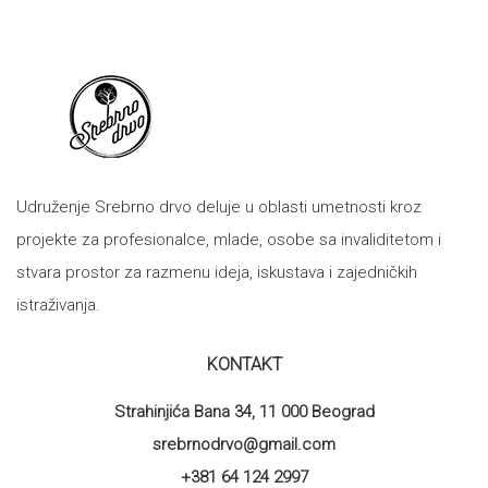
Udruženje Srebrno drvo deluje u oblasti umetnosti kroz
projekte za profesionalce, mlade, osobe sa invaliditetom i
stvara prostor za razmenu ideja, iskustava i zajedničkih
istraživanja.
KONTAKT
Strahinjića Bana 34, 11 000 Beograd
srebrnodrvo@gmail.com
+381 64 124 2997