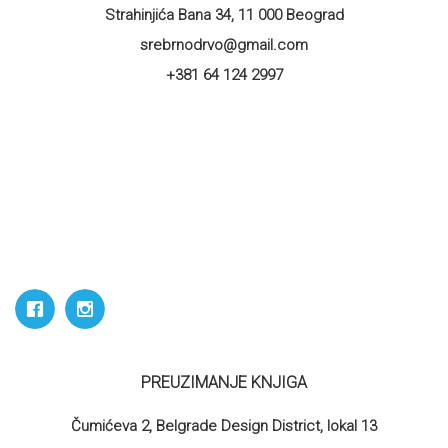
Strahinjića Bana 34, 11 000 Beograd
srebrnodrvo@gmail.com
+381 64 124 2997
PREUZIMANJE KNJIGA
Čumićeva 2, Belgrade Design District, lokal 13