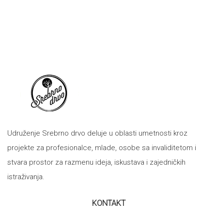
Udruženje Srebrno drvo deluje u oblasti umetnosti kroz
projekte za profesionalce, mlade, osobe sa invaliditetom i
stvara prostor za razmenu ideja, iskustava i zajedničkih
istraživanja.
KONTAKT