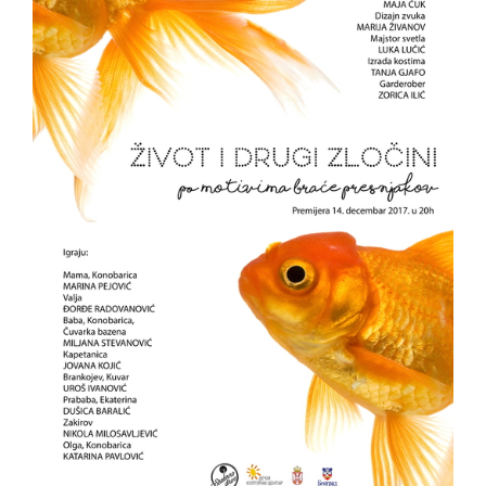
NOVOSTI
O
NAMA
KONTAKT