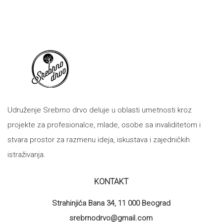
Udruženje Srebrno drvo deluje u oblasti umetnosti kroz
projekte za profesionalce, mlade, osobe sa invaliditetom i
stvara prostor za razmenu ideja, iskustava i zajedničkih
istraživanja.
KONTAKT
Strahinjića Bana 34, 11 000 Beograd
srebrnodrvo@gmail.com