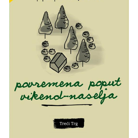
NOVOSTI
O
NAMA
KONTAKT