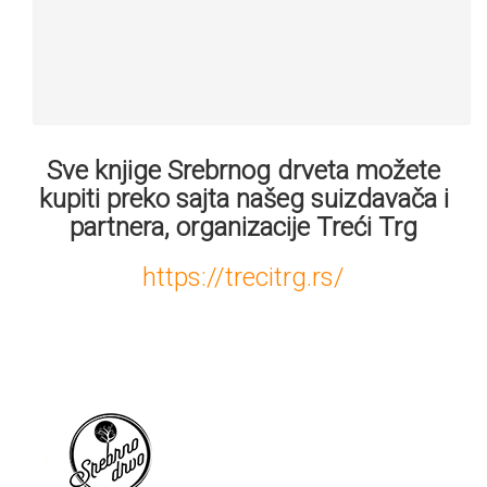
Sve knjige Srebrnog drveta možete
kupiti preko sajta našeg suizdavača i
partnera, organizacije Treći Trg
https://trecitrg.rs/