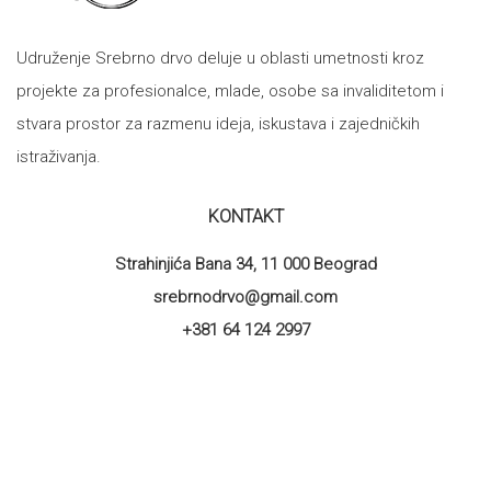
Udruženje Srebrno drvo deluje u oblasti umetnosti kroz
projekte za profesionalce, mlade, osobe sa invaliditetom i
stvara prostor za razmenu ideja, iskustava i zajedničkih
istraživanja.
KONTAKT
Strahinjića Bana 34, 11 000 Beograd
srebrnodrvo@gmail.com
+381 64 124 2997