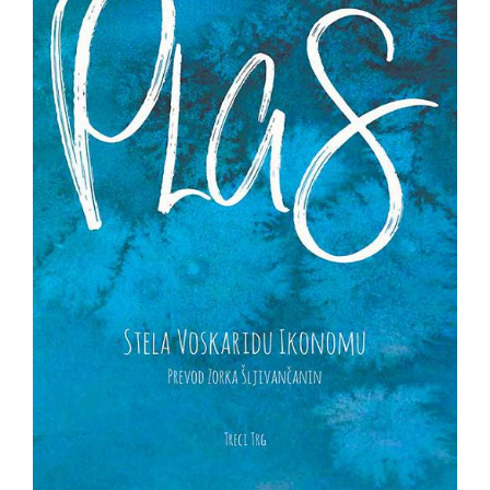
NOVOSTI
O
NAMA
KONTAKT