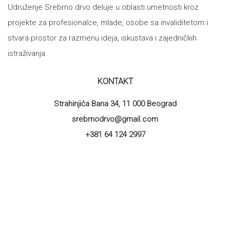
Udruženje Srebrno drvo deluje u oblasti umetnosti kroz
projekte za profesionalce, mlade, osobe sa invaliditetom i
stvara prostor za razmenu ideja, iskustava i zajedničkih
istraživanja.
KONTAKT
Strahinjića Bana 34, 11 000 Beograd
srebrnodrvo@gmail.com
+381 64 124 2997