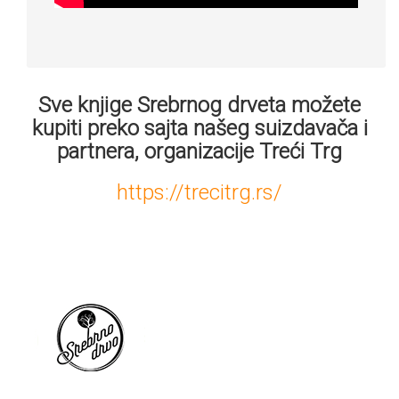
Sve knjige Srebrnog drveta možete
kupiti preko sajta našeg suizdavača i
partnera, organizacije Treći Trg
https://trecitrg.rs/