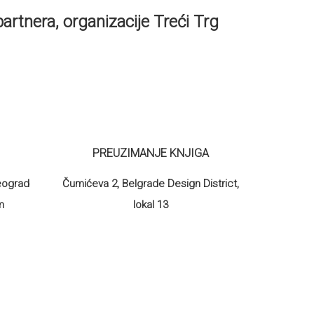
artnera, organizacije Treći Trg
PREUZIMANJE KNJIGA
Beograd
Čumićeva 2, Belgrade Design District,
m
lokal 13