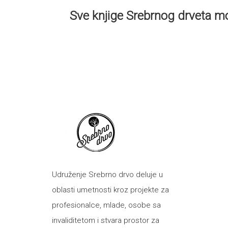
Sve knjige Srebrnog drveta mož
Udruženje Srebrno drvo deluje u
oblasti umetnosti kroz projekte za
profesionalce, mlade, osobe sa
invaliditetom i stvara prostor za