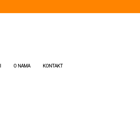
I
O NAMA
KONTAKT