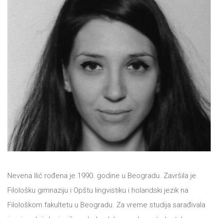
NOVOSTI
O
NAMA
KONTAKT
Nevena Ilić rođena je 1990. godine u Beogradu. Završila je
Filološku gimnaziju i Opštu lingvistiku i holandski jezik na
Filološkom fakultetu u Beogradu. Za vreme studija sarađivala