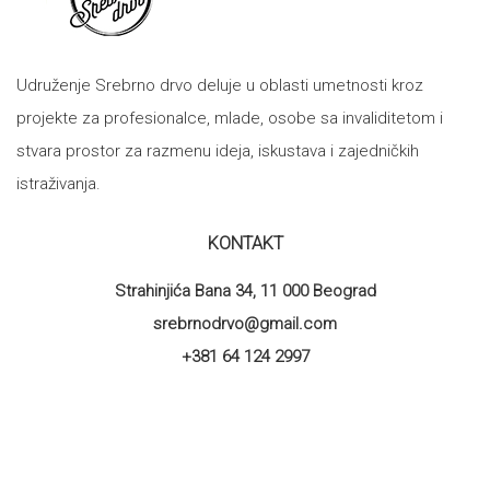
Udruženje Srebrno drvo deluje u oblasti umetnosti kroz
projekte za profesionalce, mlade, osobe sa invaliditetom i
stvara prostor za razmenu ideja, iskustava i zajedničkih
istraživanja.
KONTAKT
Strahinjića Bana 34, 11 000 Beograd
srebrnodrvo@gmail.com
+381 64 124 2997