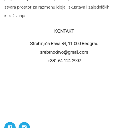
stvara prostor za razmenu ideja, iskustava i zajedničkih
istraživanja.
KONTAKT
Strahinjića Bana 34, 11 000 Beograd
srebrnodrvo@gmail.com
+381 64 124 2997