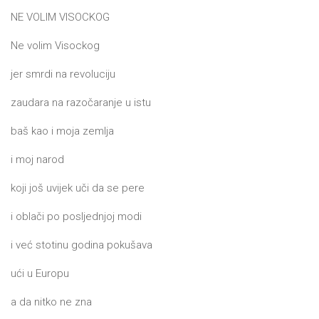
NE VOLIM VISOCKOG
Ne volim Visockog
jer smrdi na revoluciju
zaudara na razočaranje u istu
baš kao i moja zemlja
i moj narod
koji još uvijek uči da se pere
i oblači po posljednjoj modi
i već stotinu godina pokušava
ući u Europu
a da nitko ne zna