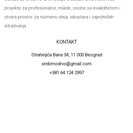
projekte za profesionalce, mlade, osobe sa invaliditetom i
stvara prostor za razmenu ideja, iskustava i zajedničkih
istraživanja.
KONTAKT
Strahinjića Bana 34, 11 000 Beograd
srebrnodrvo@gmail.com
+381 64 124 2997