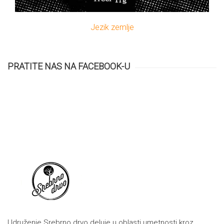
Jezik zemlje
PRATITE NAS NA FACEBOOK-U
Udruženje Srebrno drvo deluje u oblasti umetnosti kroz