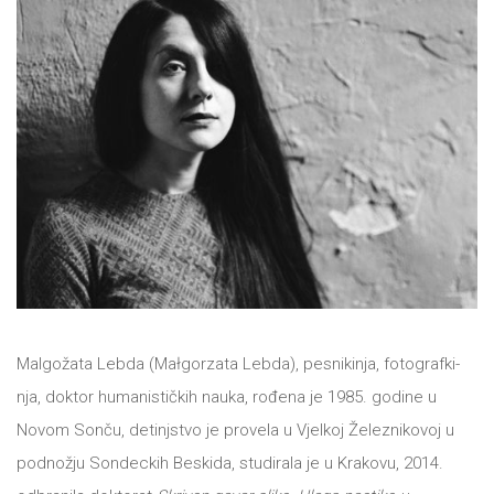
NOVOSTI
O
NAMA
KONTAKT
Malgožata Lebda (Małgorzata Lebda), pesnikinja, fotografki-
nja, doktor humanističkih nauka, rođena je 1985. godine u
Novom Sonču, detinjstvo je provela u Vjelkoj Železnikovoj u
podnožju Sondeckih Beskida, studirala je u Krakovu, 2014.