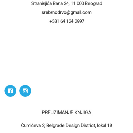
Strahinjića Bana 34, 11 000 Beograd
srebrnodrvo@gmail.com
+381 64 124 2997
PREUZIMANJE KNJIGA
Čumićeva 2, Belgrade Design District, lokal 13