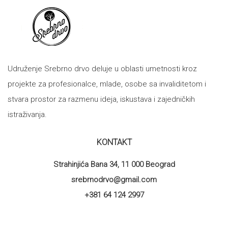
Udruženje Srebrno drvo deluje u oblasti umetnosti kroz
projekte za profesionalce, mlade, osobe sa invaliditetom i
stvara prostor za razmenu ideja, iskustava i zajedničkih
istraživanja.
KONTAKT
Strahinjića Bana 34, 11 000 Beograd
srebrnodrvo@gmail.com
+381 64 124 2997