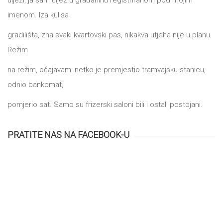
imenom. Iza kulisa
gradilišta, zna svaki kvartovski pas, nikakva utjeha nije u planu.
Režim
na režim, očajavam: netko je premjestio tramvajsku stanicu,
odnio bankomat,
pomjerio sat. Samo su frizerski saloni bili i ostali postojani.
PRATITE NAS NA FACEBOOK-U