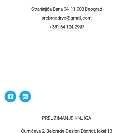
Strahinjića Bana 34, 11 000 Beograd
srebrnodrvo@gmail.com
+381 64 124 2997
PREUZIMANJE KNJIGA
Čumićeva 2, Belgrade Design District, lokal 13