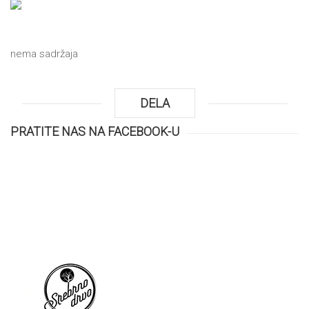
NOVOSTI
nema sadržaja
O
DELA
NAMA
PRATITE NAS NA FACEBOOK-U
KONTAKT